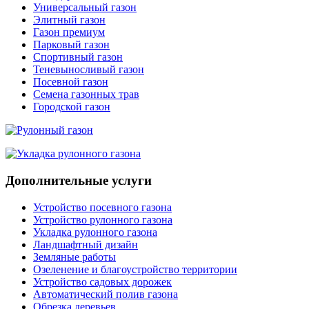
Универсальный газон
Элитный газон
Газон премиум
Парковый газон
Спортивный газон
Теневыносливый газон
Посевной газон
Семена газонных трав
Городской газон
Дополнительные услуги
Устройство посевного газона
Устройство рулонного газона
Укладка рулонного газона
Ландшафтный дизайн
Земляные работы
Озеленение и благоустройство территории
Устройство садовых дорожек
Автоматический полив газона
Обрезка деревьев