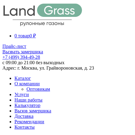
0 товар
0 ₽
Прайс-лист
Вызвать замерщика
+7 (499) 394-49-28
с 09:00 до 21:00 без выходных
Адрес: г. Москва, ул. Грайвороновская, д. 23
Каталог
О компании
Оптовикам
Услуги
Наши работы
Калькулятор
Вызов замерщика
Доставка
Рекомендации
Контакты