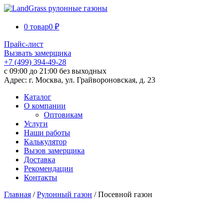
0 товар
0 ₽
Прайс-лист
Вызвать замерщика
+7 (499) 394-49-28
с 09:00 до 21:00 без выходных
Адрес: г. Москва, ул. Грайвороновская, д. 23
Каталог
О компании
Оптовикам
Услуги
Наши работы
Калькулятор
Вызов замерщика
Доставка
Рекомендации
Контакты
Главная
/
Рулонный газон
/ Посевной газон