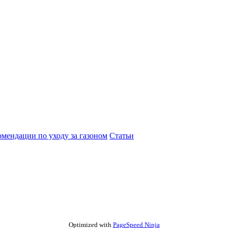
омендации по уходу за газоном
Статьи
Optimized with
PageSpeed Ninja