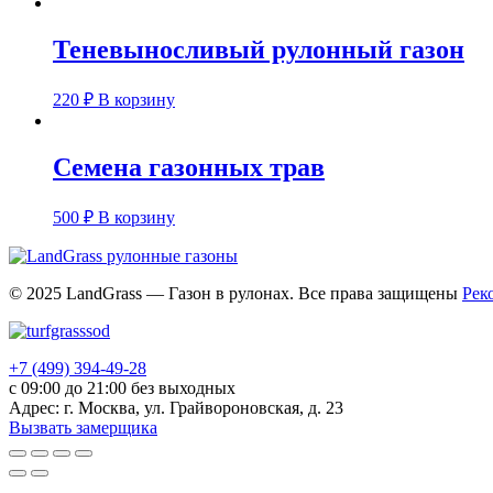
Теневыносливый рулонный газон
220
₽
В корзину
Семена газонных трав
500
₽
В корзину
© 2025 LandGrass — Газон в рулонах. Все права защищены
Рек
+7 (499) 394-49-28
с 09:00 до 21:00 без выходных
Адрес: г. Москва, ул. Грайвороновская, д. 23
Вызвать замерщика
Прокрутка
вверх