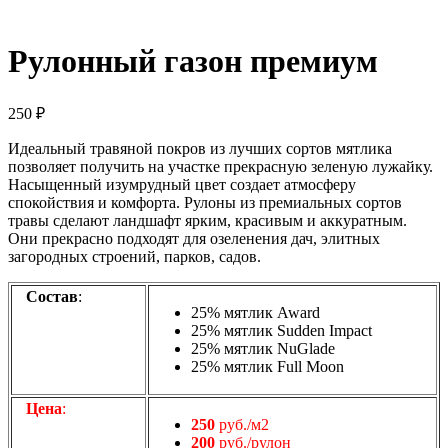
Рулонный газон премиум
250
₽
Идеальный травяной покров из лучших сортов мятлика
позволяет получить на участке прекрасную зеленую лужайку.
Насыщенный изумрудный цвет создает атмосферу
спокойствия и комфорта. Рулоны из премиальных сортов
травы сделают ландшафт ярким, красивым и аккуратным.
Они прекрасно подходят для озеленения дач, элитных
загородных строений, парков, садов.
Состав
:
25% мятлик Award
25% мятлик Sudden Impact
25% мятлик NuGlade
25% мятлик Full Moon
Цена
:
250
руб./м2
200
руб./рулон