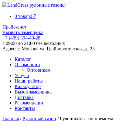
0 товар
0 ₽
Прайс-лист
Вызвать замерщика
+7 (499) 394-49-28
с 09:00 до 21:00 без выходных
Адрес: г. Москва, ул. Грайвороновская, д. 23
Каталог
О компании
Оптовикам
Услуги
Наши работы
Калькулятор
Вызов замерщика
Доставка
Рекомендации
Контакты
Главная
/
Рулонный газон
/ Рулонный газон премиум