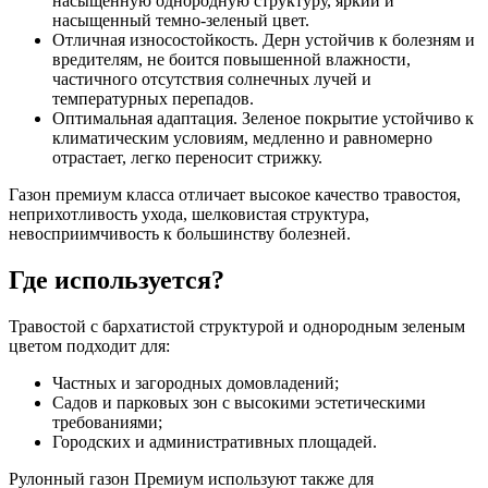
насыщенную однородную структуру, яркий и
насыщенный темно-зеленый цвет.
Отличная износостойкость. Дерн устойчив к болезням и
вредителям, не боится повышенной влажности,
частичного отсутствия солнечных лучей и
температурных перепадов.
Оптимальная адаптация. Зеленое покрытие устойчиво к
климатическим условиям, медленно и равномерно
отрастает, легко переносит стрижку.
Газон премиум класса отличает высокое качество травостоя,
неприхотливость ухода, шелковистая структура,
невосприимчивость к большинству болезней.
Где используется?
Травостой с бархатистой структурой и однородным зеленым
цветом подходит для:
Частных и загородных домовладений;
Садов и парковых зон с высокими эстетическими
требованиями;
Городских и административных площадей.
Рулонный газон Премиум используют также для