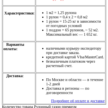
1 м2 = 1,25 рулона
Характеристики
:
1 рулон = 0,4 х 2 = 0,8 м2
1 рулон = 15-25 кг в зависимости
от погодных условий
1 поддон = 65 рулонов, ~ 52 м2.
Максимальный вес — 1 652 кг.
Варианты
наличными курьеру-экспедитору
оплаты
:
при доставке заказа.
кредитной картой VIsa/MasterСard.
безналичным платежом через
расчетный счет.
Доставка
:
По Москве и области — в течение
1-2 дней
Доставка в регионы — по
договоренности
Подробнее об оплате и доставке
Количество товара Рулонный газон премиум