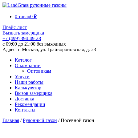
0 товар
0 ₽
Прайс-лист
Вызвать замерщика
+7 (499) 394-49-28
с 09:00 до 21:00 без выходных
Адрес: г. Москва, ул. Грайвороновская, д. 23
Каталог
О компании
Оптовикам
Услуги
Наши работы
Калькулятор
Вызов замерщика
Доставка
Рекомендации
Контакты
Главная
/
Рулонный газон
/ Посевной газон