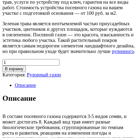
трав, услуги по устройству под ключ, гарантия на все виды
работ. Стоимость устройства посевного газона на вашем
участке с подготовкой основания — от 100 руб. за м2.
Зеленая трава является неотъемлемой частью приусадебных
участков, цветников и других площадок, которые нуждаются
в озеленении. Посевной газон — это красота, изысканность и
эстетика любого участка. Такой растительный покров
является самым недорогим элементом ландшафтного дизайна,
но при правильном уходе будет значительно лучше
рулонного
.
Количество
товара
В корзину
Посевной
Категория:
Рулонный газон
газон
Описание
Описание
В составе посевного газона содержится 3-5 видов семян, и
может достигать 8. Каждый вид трав имеет разные
биологические требования, сгруппированные по темпам
роста и развития, реакциям на изменения погоды и