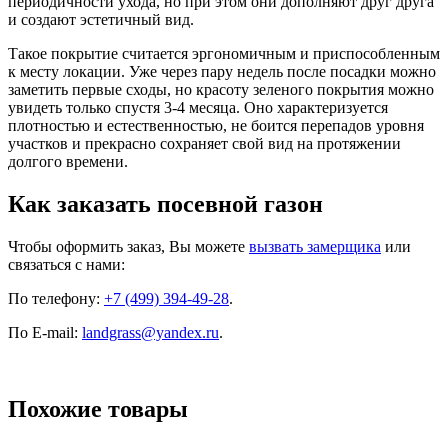
периодичности ухода, но при этом они дополняют друг друга
и создают эстетичный вид.
Такое покрытие считается эргономичным и приспособленным
к месту локации. Уже через пару недель после посадки можно
заметить первые сходы, но красоту зеленого покрытия можно
увидеть только спустя 3-4 месяца. Оно характеризуется
плотностью и естественностью, не боится перепадов уровня
участков и прекрасно сохраняет свой вид на протяжении
долгого времени.
Как заказать посевной газон
Чтобы оформить заказ, Вы можете
вызвать замерщика
или
связаться с нами:
По телефону:
+7 (499) 394-49-28
.
По E-mail:
landgrass@yandex.ru
.
Похожие товары