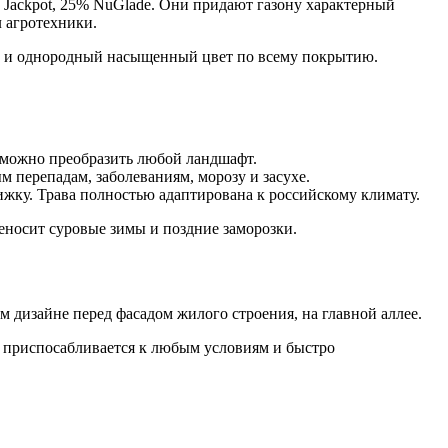
5% Jackpot, 25% NuGlade. Они придают газону характерный
 агротехники.
ой и однородный насыщенный цвет по всему покрытию.
 можно преобразить любой ландшафт.
 перепадам, заболеваниям, морозу и засухе.
ижку. Трава полностью адаптирована к российскому климату.
еносит суровые зимы и поздние заморозки.
 дизайне перед фасадом жилого строения, на главной аллее.
 приспосабливается к любым условиям и быстро