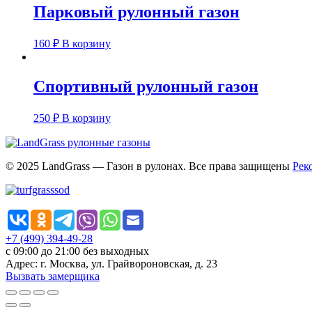
Парковый рулонный газон
160
₽
В корзину
Спортивный рулонный газон
250
₽
В корзину
© 2025 LandGrass — Газон в рулонах. Все права защищены
Рек
+7 (499) 394-49-28
с 09:00 до 21:00 без выходных
Адрес: г. Москва, ул. Грайвороновская, д. 23
Вызвать замерщика
Прокрутка
вверх