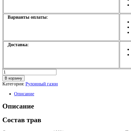
Варианты оплаты
:
Доставка
:
Количество
товара
В корзину
Элитный
Категория:
Рулонный газон
рулонный
газон
Описание
Описание
Состав трав