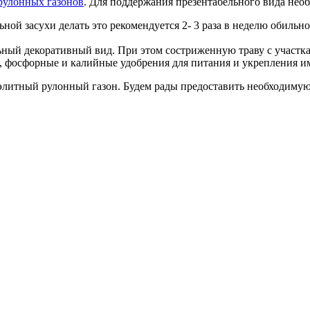
рулонных газонов
. Для поддержания презентабельного вида не
ьной засухи делать это рекомендуется 2- 3 раза в неделю обиль
ьный декоративный вид. При этом состриженную траву с участка
, фосфорные и калийные удобрения для питания и укрепления и
 элитный рулонный газон. Будем рады предоставить необходиму