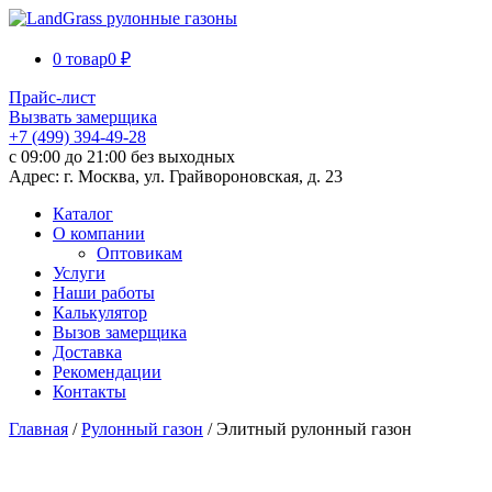
0 товар
0 ₽
Прайс-лист
Вызвать замерщика
+7 (499) 394-49-28
с 09:00 до 21:00 без выходных
Адрес: г. Москва, ул. Грайвороновская, д. 23
Каталог
О компании
Оптовикам
Услуги
Наши работы
Калькулятор
Вызов замерщика
Доставка
Рекомендации
Контакты
Главная
/
Рулонный газон
/ Элитный рулонный газон