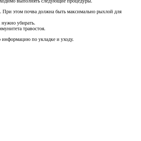
обходимо выполнять следующие процедуры.
но. При этом почва должна быть максимально рыхлой для
 нужно убирать.
ммунитета травостоя.
ю информацию по укладке и уходу.