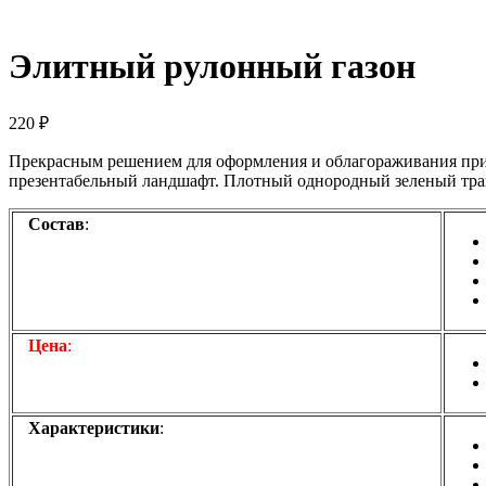
Элитный рулонный газон
220
₽
Прекрасным решением для оформления и облагораживания приус
презентабельный ландшафт. Плотный однородный зеленый трав
Состав
:
Цена
:
Характеристики
: