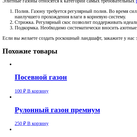
Элитные газоны относятся к категории самых требовательных
Полив. Газону требуется регулярный полив. Во время сил
наилучшего прохождения влаги в корневую систему.
Стрижка. Регулярный скос позволит поддерживать идеал
Подкормка. Необходимо систематически вносить азотные
Если вы желаете создать роскошный ландшафт, закажите у нас
Похожие товары
Посевной газон
100
₽
В корзину
Рулонный газон премиум
250
₽
В корзину