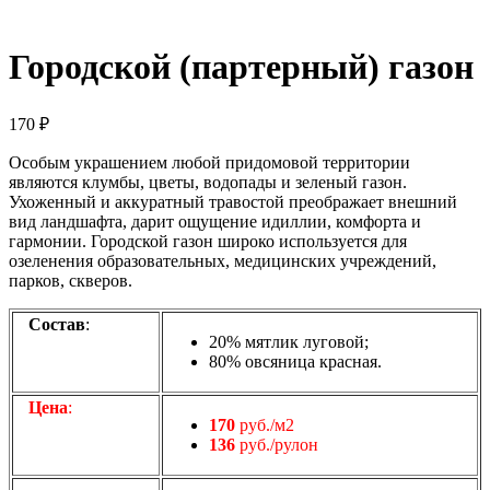
Городской (партерный) газон
170
₽
Особым украшением любой придомовой территории
являются клумбы, цветы, водопады и зеленый газон.
Ухоженный и аккуратный травостой преображает внешний
вид ландшафта, дарит ощущение идиллии, комфорта и
гармонии. Городской газон широко используется для
озеленения образовательных, медицинских учреждений,
парков, скверов.
Состав
:
20% мятлик луговой;
80% овсяница красная.
Цена
:
170
руб./м2
136
руб./рулон