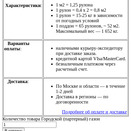
1 м2 = 1,25 рулона
Характеристики
:
1 рулон = 0,4 х 2 = 0,8 м2
1 рулон = 15-25 кг в зависимости
от погодных условий
1 поддон = 65 рулонов, ~ 52 м2.
Максимальный вес — 1 652 кг.
Варианты
наличными курьеру-экспедитору
оплаты
:
при доставке заказа.
кредитной картой VIsa/MasterСard.
безналичным платежом через
расчетный счет.
Доставка
:
По Москве и области — в течение
1-2 дней
Доставка в регионы — по
договоренности
Подробнее об оплате и доставке
Количество товара Городской (партерный) газон
В корзину