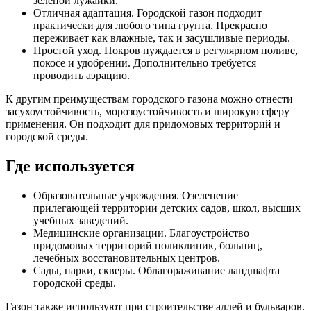
зеленой лужайки.
Отличная адаптация. Городской газон подходит
практически для любого типа грунта. Прекрасно
переживает как влажные, так и засушливые периоды.
Простой уход. Покров нуждается в регулярном поливе,
покосе и удобрении. Дополнительно требуется
проводить аэрацию.
К другим преимуществам городского газона можно отнести
засухоустойчивость, морозоустойчивость и широкую сферу
применения. Он подходит для придомовых территорий и
городской среды.
Где используется
Образовательные учреждения. Озеленение
прилегающей территории детских садов, школ, высших
учебных заведений.
Медицинские организации. Благоустройство
придомовых территорий поликлиник, больниц,
лечебных восстановительных центров.
Сады, парки, скверы. Облагораживание ландшафта
городской среды.
Газон также используют при строительстве аллей и бульваров.