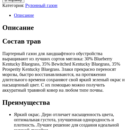
Категория:
Рулонный газон
Описание
Описание
Состав трав
Партерный газон для ландшафтного обустройства
выращивают из лучших сортов мятлика: 30% Вlueberry
Kentucky Bluegrass, 35% Bewitched Kentucky Bluegrass, 35%
Prosperity Kentucky Bluegrass. Злаки прекрасно переносят
морозы, быстро восстанавливаются, на протяжении
длительного времени сохраняют свой яркий зеленый окрас и
насыщенный цвет. С их помощью можно получить
аккуратный травяной ковер на любом типе почвы.
Преимущества
Яркий окрас. Дерн отличает насыщенность цвета,
оптимальная густота, улучшенная однородность и
плотность. Лучшее решение для создания идеальной