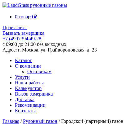
0 товар
0 ₽
Прайс-лист
Вызвать замерщика
+7 (499) 394-49-28
с 09:00 до 21:00 без выходных
Адрес: г. Москва, ул. Грайвороновская, д. 23
Каталог
О компании
Оптовикам
Услуги
Наши работы
Калькулятор
Вызов замерщика
Доставка
Рекомендации
Контакты
Главная
/
Рулонный газон
/ Городской (партерный) газон