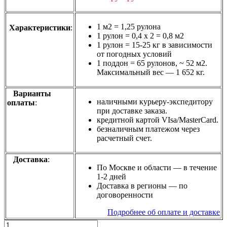
1 м2 = 1,25 рулона
Характеристики
:
1 рулон = 0,4 х 2 = 0,8 м2
1 рулон = 15-25 кг в зависимости
от погодных условий
1 поддон = 65 рулонов, ~ 52 м2.
Максимальный вес — 1 652 кг.
Варианты
наличными курьеру-экспедитору
оплаты
:
при доставке заказа.
кредитной картой VIsa/MasterСard.
безналичным платежом через
расчетный счет.
Доставка
:
По Москве и области — в течение
1-2 дней
Доставка в регионы — по
договоренности
Подробнее об оплате и доставке
Количество