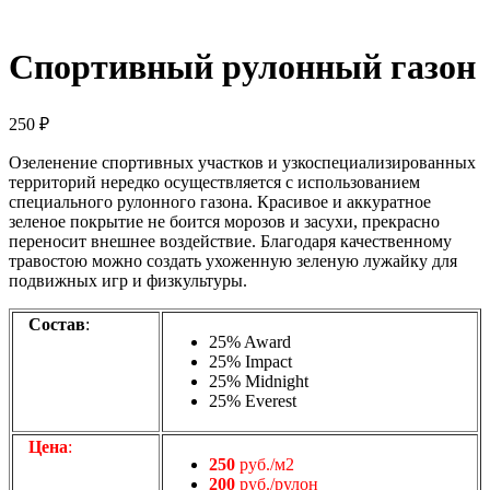
Спортивный рулонный газон
250
₽
Озеленение спортивных участков и узкоспециализированных
территорий нередко осуществляется с использованием
специального рулонного газона. Красивое и аккуратное
зеленое покрытие не боится морозов и засухи, прекрасно
переносит внешнее воздействие. Благодаря качественному
травостою можно создать ухоженную зеленую лужайку для
подвижных игр и физкультуры.
Состав
:
25% Award
25% Impact
25% Midnight
25% Everest
Цена
:
250
руб./м2
200
руб./рулон