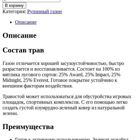
товара
В корзину
Спортивный
Категория:
Рулонный газон
рулонный
газон
Описание
Описание
Состав трав
Газон отличается хорошей засухоустойчивостью, быстро
разрастается и восстанавливается. Состоит на 100% из
мятлика лугового сортов: 25% Award, 25% Impact, 25%
Midnight, 25% Everest. Готовое покрытие устойчиво к
внешним факторам воздействия.
Травостой может использоваться для обустройства игровых
площадок, спортивных комплексов. С его помощью легко
создать густой изумрудно-зеленый ковер из натуральной
зелени.
Преимущества
Готов к активному использованию. Зеленая лужайка