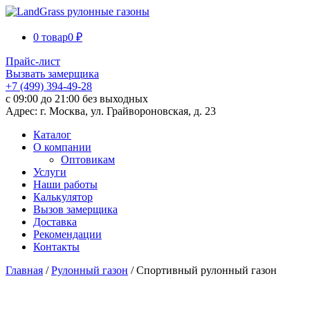
0 товар
0 ₽
Прайс-лист
Вызвать замерщика
+7 (499) 394-49-28
с 09:00 до 21:00 без выходных
Адрес: г. Москва, ул. Грайвороновская, д. 23
Каталог
О компании
Оптовикам
Услуги
Наши работы
Калькулятор
Вызов замерщика
Доставка
Рекомендации
Контакты
Главная
/
Рулонный газон
/ Спортивный рулонный газон