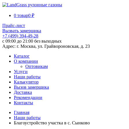
0 товар
0 ₽
Прайс-лист
Вызвать замерщика
+7 (499) 394-49-28
с 09:00 до 21:00 без выходных
Адрес: г. Москва, ул. Грайвороновская, д. 23
Каталог
О компании
Оптовикам
Услуги
Наши работы
Калькулятор
Вызов замерщика
Доставка
Рекомендации
Контакты
Главная
Наши работы
Благоустройство участка в с. Сынково