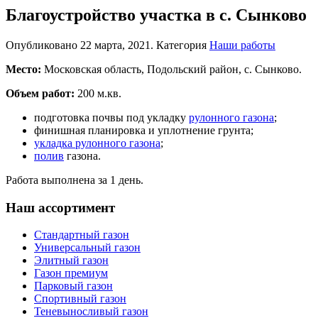
Благоустройство участка в с. Сынково
Опубликовано
22 марта, 2021
. Категория
Наши работы
Место:
Московская область, Подольский район, с. Сынково.
Объем работ:
200 м.кв.
подготовка почвы под укладку
рулонного газона
;
финишная планировка и уплотнение грунта;
укладка рулонного газона
;
полив
газона.
Работа выполнена за 1 день.
Наш ассортимент
Стандартный газон
Универсальный газон
Элитный газон
Газон премиум
Парковый газон
Спортивный газон
Теневыносливый газон