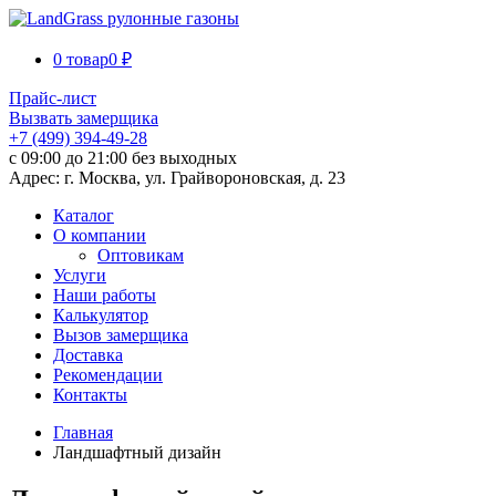
0 товар
0 ₽
Прайс-лист
Вызвать замерщика
+7 (499) 394-49-28
с 09:00 до 21:00 без выходных
Адрес: г. Москва, ул. Грайвороновская, д. 23
Каталог
О компании
Оптовикам
Услуги
Наши работы
Калькулятор
Вызов замерщика
Доставка
Рекомендации
Контакты
Главная
Ландшафтный дизайн