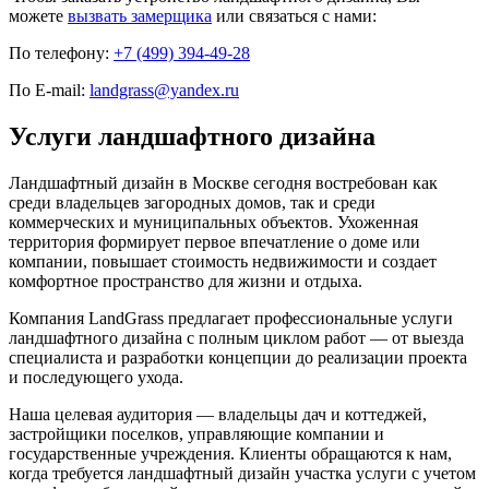
можете
вызвать замерщика
или связаться с нами:
По телефону:
+7 (499) 394-49-28
По E-mail:
landgrass@yandex.ru
Услуги ландшафтного дизайна
Ландшафтный дизайн в Москве сегодня востребован как
среди владельцев загородных домов, так и среди
коммерческих и муниципальных объектов. Ухоженная
территория формирует первое впечатление о доме или
компании, повышает стоимость недвижимости и создает
комфортное пространство для жизни и отдыха.
Компания LandGrass предлагает профессиональные услуги
ландшафтного дизайна с полным циклом работ — от выезда
специалиста и разработки концепции до реализации проекта
и последующего ухода.
Наша целевая аудитория — владельцы дач и коттеджей,
застройщики поселков, управляющие компании и
государственные учреждения. Клиенты обращаются к нам,
когда требуется ландшафтный дизайн участка услуги с учетом