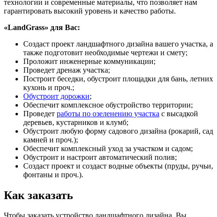
технологии и современные материалы, что позволяет нам
гарантировать высокий уровень и качество работы.
«LandGrass» для Вас:
Создаст проект ландшафтного дизайна вашего участка, а
также подготовит необходимые чертежи и смету;
Проложит инженерные коммуникации;
Проведет дренаж участка;
Построит беседки, обустроит площадки для бань, летних
кухонь и проч.;
Обустроит дорожки
;
Обеспечит комплексное обустройство территории;
Проведет
работы по озеленению участка
с высадкой
деревьев, кустарников и клумб;
Обустроит любую форму садового дизайна (рокарий, сад
камней и проч.);
Обеспечит комплексный уход за участком и садом;
Обустроит и настроит автоматический полив;
Создаст проект и создаст водные объекты (пруды, ручьи,
фонтаны и проч.).
Как заказать
Чтобы заказать устройство ландшафтного дизайна, Вы