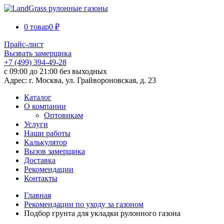
0 товар
0 ₽
Прайс-лист
Вызвать замерщика
+7 (499) 394-49-28
с 09:00 до 21:00 без выходных
Адрес: г. Москва, ул. Грайвороновская, д. 23
Каталог
О компании
Оптовикам
Услуги
Наши работы
Калькулятор
Вызов замерщика
Доставка
Рекомендации
Контакты
Главная
Рекомендации по уходу за газоном
Подбор грунта для укладки рулонного газона