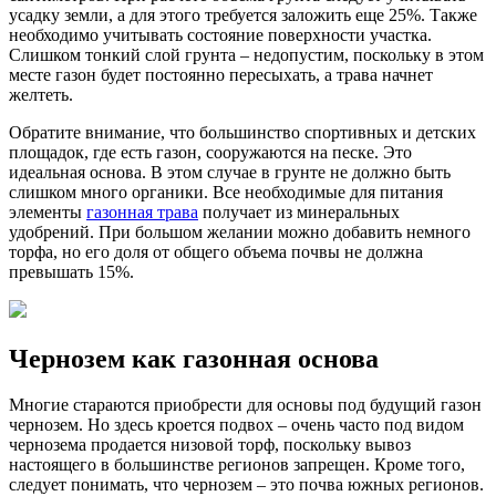
усадку земли, а для этого требуется заложить еще 25%. Также
необходимо учитывать состояние поверхности участка.
Слишком тонкий слой грунта – недопустим, поскольку в этом
месте газон будет постоянно пересыхать, а трава начнет
желтеть.
Обратите внимание, что большинство спортивных и детских
площадок, где есть газон, сооружаются на песке. Это
идеальная основа. В этом случае в грунте не должно быть
слишком много органики. Все необходимые для питания
элементы
газонная трава
получает из минеральных
удобрений. При большом желании можно добавить немного
торфа, но его доля от общего объема почвы не должна
превышать 15%.
Чернозем как газонная основа
Многие стараются приобрести для основы под будущий газон
чернозем. Но здесь кроется подвох – очень часто под видом
чернозема продается низовой торф, поскольку вывоз
настоящего в большинстве регионов запрещен. Кроме того,
следует понимать, что чернозем – это почва южных регионов.