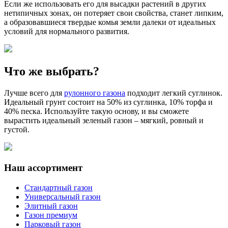
Если же использовать его для высадки растений в других
нетипичных зонах, он потеряет свои свойства, станет липким,
а образовавшиеся твердые комья земли далеки от идеальных
условий для нормального развития.
Что же выбрать?
Лучше всего для
рулонного газона
подходит легкий суглинок.
Идеальный грунт состоит на 50% из суглинка, 10% торфа и
40% песка. Используйте такую основу, и вы сможете
вырастить идеальный зеленый газон – мягкий, ровный и
густой.
Наш ассортимент
Стандартный газон
Универсальный газон
Элитный газон
Газон премиум
Парковый газон