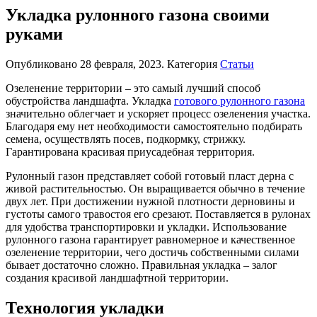
Укладка рулонного газона своими
руками
Опубликовано
28 февраля, 2023
. Категория
Статьи
Озеленение территории – это самый лучший способ
обустройства ландшафта. Укладка
готового рулонного газона
значительно облегчает и ускоряет процесс озеленения участка.
Благодаря ему нет необходимости самостоятельно подбирать
семена, осуществлять посев, подкормку, стрижку.
Гарантирована красивая приусадебная территория.
Рулонный газон представляет собой готовый пласт дерна с
живой растительностью. Он выращивается обычно в течение
двух лет. При достижении нужной плотности дерновины и
густоты самого травостоя его срезают. Поставляется в рулонах
для удобства транспортировки и укладки. Использование
рулонного газона гарантирует равномерное и качественное
озеленение территории, чего достичь собственными силами
бывает достаточно сложно. Правильная укладка – залог
создания красивой ландшафтной территории.
Технология укладки