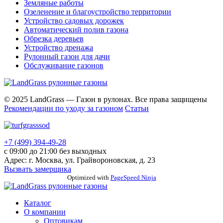
Земляные работы
Озеленение и благоустройство территории
Устройство садовых дорожек
Автоматический полив газона
Обрезка деревьев
Устройство дренажа
Рулонный газон для дачи
Обслуживание газонов
© 2025 LandGrass — Газон в рулонах. Все права защищены
Рекомендации по уходу за газоном
Статьи
+7 (499) 394-49-28
с 09:00 до 21:00 без выходных
Адрес: г. Москва, ул. Грайвороновская, д. 23
Вызвать замерщика
Прокрутка
Optimized with
PageSpeed Ninja
вверх
Каталог
О компании
Оптовикам