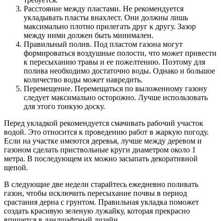
Расстояние между пластами. Не рекомендуется
укладывать пласты внахлест. Они должны лишь
максимально плотно прилегать друг к другу. Зазор
между ними должен быть минимален.
Правильный полив. Под пластом газона могут
формироваться воздушные полости, что может привести
к пересыханию травы и ее пожелтению. Поэтому для
полива необходимо достаточно воды. Однако и большое
количество воды может навредить.
Перемещение. Перемещаться по выложенному газону
следует максимально осторожно. Лучше использовать
для этого тонкую доску.
Перед укладкой рекомендуется смачивать рабочий участок
водой. Это относится к проведению работ в жаркую погоду.
Если на участке имеются деревья, лучше между деревом и
газоном сделать приствольные круги диаметром около 1
метра. В последующем их можно засыпать декоративной
щепой.
В следующие две недели старайтесь ежедневно поливать
газон, чтобы исключить пересыхание почвы в период
срастания дерна с грунтом. Правильная укладка поможет
создать красивую зеленую лужайку, которая прекрасно
впишется в ландшафтный дизайн.