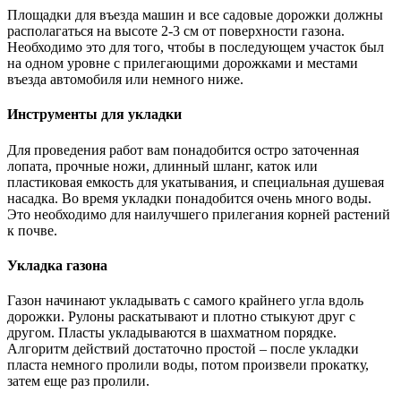
Площадки для въезда машин и все садовые дорожки должны
располагаться на высоте 2-3 см от поверхности газона.
Необходимо это для того, чтобы в последующем участок был
на одном уровне с прилегающими дорожками и местами
въезда автомобиля или немного ниже.
Инструменты для укладки
Для проведения работ вам понадобится остро заточенная
лопата, прочные ножи, длинный шланг, каток или
пластиковая емкость для укатывания, и специальная душевая
насадка. Во время укладки понадобится очень много воды.
Это необходимо для наилучшего прилегания корней растений
к почве.
Укладка газона
Газон начинают укладывать с самого крайнего угла вдоль
дорожки. Рулоны раскатывают и плотно стыкуют друг с
другом. Пласты укладываются в шахматном порядке.
Алгоритм действий достаточно простой – после укладки
пласта немного пролили воды, потом произвели прокатку,
затем еще раз пролили.