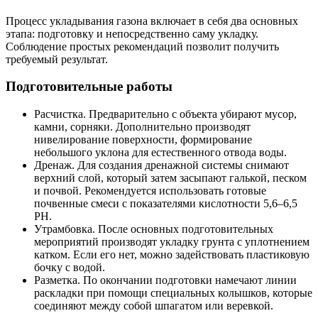
Процесс укладывания газона включает в себя два основных
этапа: подготовку и непосредственно саму укладку.
Соблюдение простых рекомендаций позволит получить
требуемый результат.
Подготовительные работы
Расчистка. Предварительно с объекта убирают мусор,
камни, сорняки. Дополнительно производят
нивелирование поверхности, формирование
небольшого уклона для естественного отвода воды.
Дренаж. Для создания дренажной системы снимают
верхний слой, который затем засыпают галькой, песком
и почвой. Рекомендуется использовать готовые
почвенные смеси с показателями кислотности 5,6–6,5
РН.
Утрамбовка. После основных подготовительных
мероприятий производят укладку грунта с уплотнением
катком. Если его нет, можно задействовать пластиковую
бочку с водой.
Разметка. По окончании подготовки намечают линии
раскладки при помощи специальных колышков, которые
соединяют между собой шпагатом или веревкой.